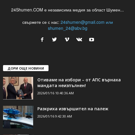
24Shumen.COM е независима медия за област Шумен...
свържете се с нас:
24shumen@gmail.com или
shumen_24@abv.bg
ДОРИ ОЩЕ НОВИНИ
Отиваме на избори – от АПС върнаха
мандата неизпълнен!
2026/01/16 10:40:36 AM
Разкриха извършител на палеж
2026/01/16 9:42:30 AM