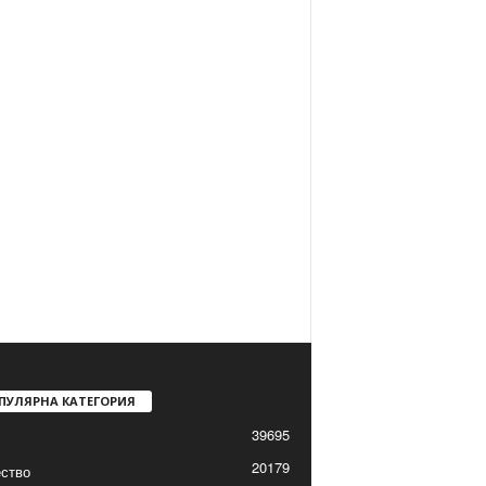
ПУЛЯРНА КАТЕГОРИЯ
39695
20179
ство