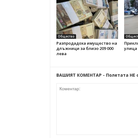
Общество
Общест
Разпродадоха имущество на
Прикл
длъжници за близо 209 000
улица
лева
ВАШИЯТ КОМЕНТАР - Полетата НЕ 