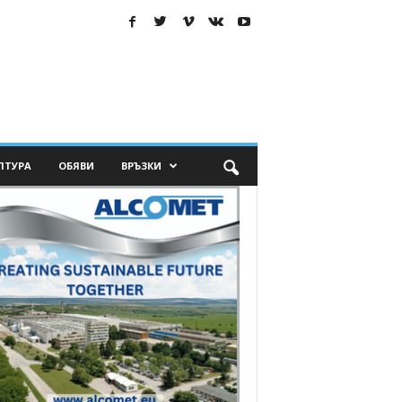
ЛТУРА
ОБЯВИ
ВРЪЗКИ