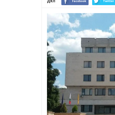
ДЯЛ
Facebook
Twitter