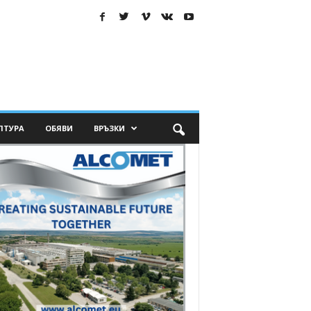
ЛТУРА
ОБЯВИ
ВРЪЗКИ