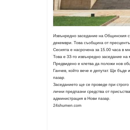
Извънредно заседание на Общинския съ
декември. Това съобщиха от пресцентъ
Сесията е насрочена за 15.00 часа в 
Това е 33-то извънредно заседание на 
Предвидено е клетва да положи нов об
Ганчев, който вече е депутат. Ще бъде
пазар.
Заседанието ще се проведе при строго
лични предпазни средства от присъств
администрация в Нови пазар.
24shumen.com