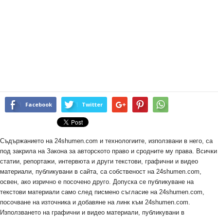
Facebook
Twitter
Съдържанието на 24shumen.com и технологиите, използвани в него, са
под закрила на Закона за авторското право и сродните му права. Всички
статии, репортажи, интервюта и други текстови, графични и видео
материали, публикувани в сайта, са собственост на 24shumen.com,
освен, ако изрично е посочено друго. Допуска се публикуване на
текстови материали само след писмено съгласие на 24shumen.com,
посочване на източника и добавяне на линк към 24shumen.com.
Използването на графични и видео материали, публикувани в