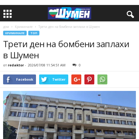
дом
Криминале
Трети ден на бомбени заплахи в Шумен
КРИМИНАЛЕ
ТОП
Трети ден на бомбени заплахи
в Шумен
от
redaktor
-
2026/07/08 11:54:51 AM
0
Facebook
Twitter