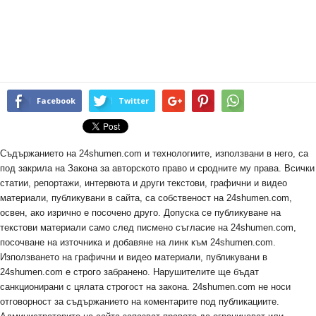
Facebook
Twitter
Съдържанието на 24shumen.com и технологиите, използвани в него, са
под закрила на Закона за авторското право и сродните му права. Всички
статии, репортажи, интервюта и други текстови, графични и видео
материали, публикувани в сайта, са собственост на 24shumen.com,
освен, ако изрично е посочено друго. Допуска се публикуване на
текстови материали само след писмено съгласие на 24shumen.com,
посочване на източника и добавяне на линк към 24shumen.com.
Използването на графични и видео материали, публикувани в
24shumen.com е строго забранено. Нарушителите ще бъдат
санкционирани с цялата строгост на закона. 24shumen.com не носи
отговорност за съдържанието на коментарите под публикациите.