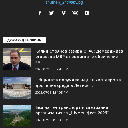
shumen_24@abv.bg
ДОРИ ОЩЕ НОВИНИ
Калин Стоянов сезира OFAC: Демерджиев
оглавява МВР с повдигнато обвинение
за...
2026/07/08 5:07:40 PM
Общината получава над 10 хил. евро за
достъпна среда в Летния...
2026/07/08 4:34:05 PM
Безплатен транспорт и специална
организация за „Шумен фест 2026“
2026/07/08 3:16:33 PM