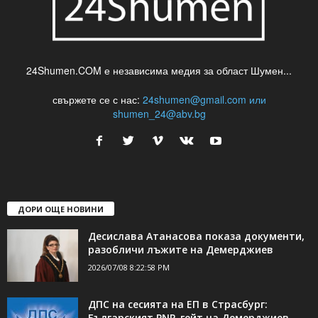
24Shumen.COM е независима медия за област Шумен...
свържете се с нас:
24shumen@gmail.com или
shumen_24@abv.bg
ДОРИ ОЩЕ НОВИНИ
Десислава Атанасова показа документи,
разобличи лъжите на Демерджиев