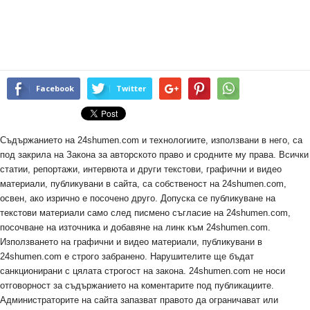
Facebook
Twitter
Съдържанието на 24shumen.com и технологиите, използвани в него, са
под закрила на Закона за авторското право и сродните му права. Всички
статии, репортажи, интервюта и други текстови, графични и видео
материали, публикувани в сайта, са собственост на 24shumen.com,
освен, ако изрично е посочено друго. Допуска се публикуване на
текстови материали само след писмено съгласие на 24shumen.com,
посочване на източника и добавяне на линк към 24shumen.com.
Използването на графични и видео материали, публикувани в
24shumen.com е строго забранено. Нарушителите ще бъдат
санкционирани с цялата строгост на закона. 24shumen.com не носи
отговорност за съдържанието на коментарите под публикациите.
Администраторите на сайта запазват правото да ограничават или