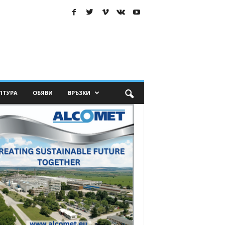
ЛТУРА
ОБЯВИ
ВРЪЗКИ