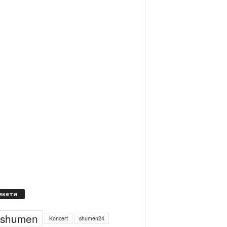
икети