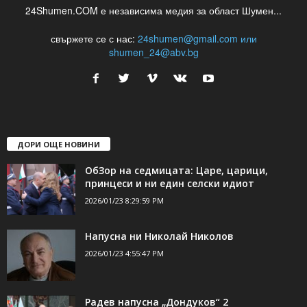
24Shumen.COM е независима медия за област Шумен...
свържете се с нас:
24shumen@gmail.com или
shumen_24@abv.bg
ДОРИ ОЩЕ НОВИНИ
ОбЗор на седмицата: Царе, царици,
принцеси и ни един селски идиот
2026/01/23 8:29:59 PM
Напусна ни Николай Николов