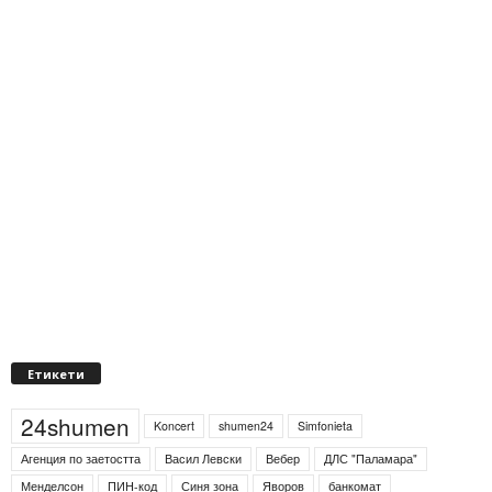
Етикети