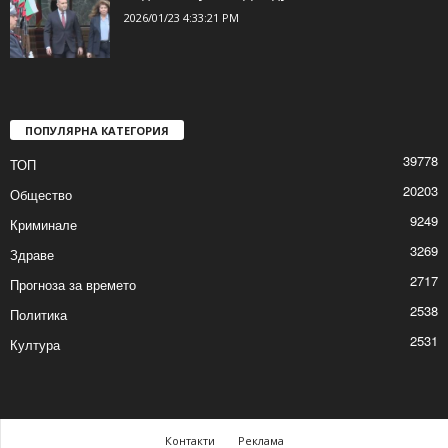
2026/01/23 4:55:47 PM
Радев напусна „Дондуков“ 2
2026/01/23 4:33:21 PM
ПОПУЛЯРНА КАТЕГОРИЯ
39778
ТОП
20203
Общество
9249
Криминале
3269
Здраве
2717
Прогноза за времето
2538
Политика
2531
Култура