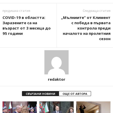
предишна статия
Следваща статия
COVID-19 в областта:
„Мълниите“ от Климент
Заразените са на
с победа в първата
възраст от 3 месеца до
контрола преди
95 години
началото на пролетния
сезон
redaktor
СВЪРЗАНИ НОВИНИ
ОЩЕ ОТ АВТОРА