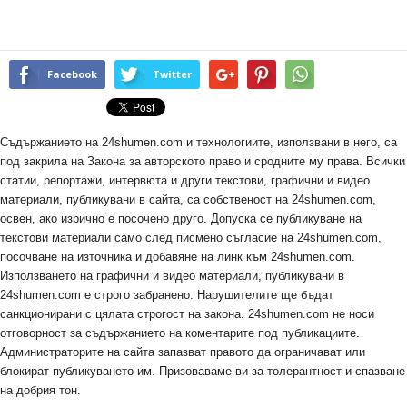
Facebook
Twitter
Съдържанието на 24shumen.com и технологиите, използвани в него, са
под закрила на Закона за авторското право и сродните му права. Всички
статии, репортажи, интервюта и други текстови, графични и видео
материали, публикувани в сайта, са собственост на 24shumen.com,
освен, ако изрично е посочено друго. Допуска се публикуване на
текстови материали само след писмено съгласие на 24shumen.com,
посочване на източника и добавяне на линк към 24shumen.com.
Използването на графични и видео материали, публикувани в
24shumen.com е строго забранено. Нарушителите ще бъдат
санкционирани с цялата строгост на закона. 24shumen.com не носи
отговорност за съдържанието на коментарите под публикациите.
Администраторите на сайта запазват правото да ограничават или
блокират публикуването им. Призоваваме ви за толерантност и спазване
на добрия тон.