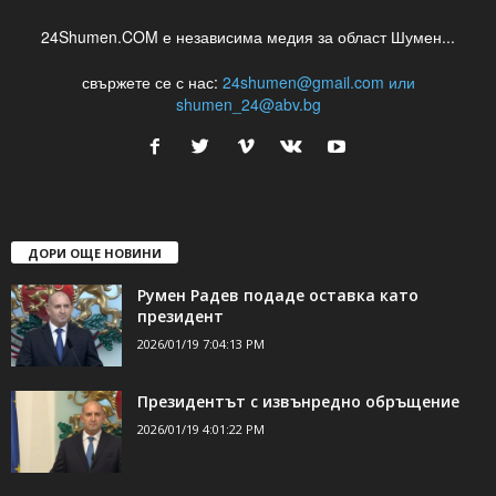
24Shumen.COM е независима медия за област Шумен...
свържете се с нас:
24shumen@gmail.com или
shumen_24@abv.bg
ДОРИ ОЩЕ НОВИНИ
Румен Радев подаде оставка като
президент
2026/01/19 7:04:13 PM
Президентът с извънредно обръщение
2026/01/19 4:01:22 PM