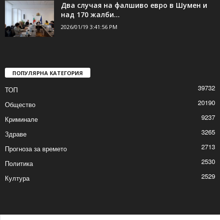
Два случая на фалшиво евро в Шумен и
над 170 жалби...
2026/01/19 3:41:56 PM
ПОПУЛЯРНА КАТЕГОРИЯ
39732
ТОП
20190
Общество
9237
Криминале
3265
Здраве
2713
Прогноза за времето
2530
Политика
2529
Култура