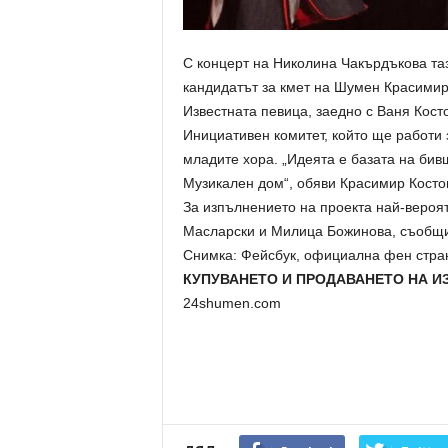
С концерт на Николина Чакърдъкова та
кандидатът за кмет на Шумен Красимир
Известната певица, заедно с Ваня Кост
Инициативен комитет, който ще работи 
младите хора. „Идеята е базата на бив
Музикален дом“, обяви Красимир Косто
За изпълнението на проекта най-вероя
Масларски и Милица Божинова, съобщих
Снимка: Фейсбук, официална фен стра
КУПУВАНЕТО И ПРОДАВАНЕТО НА И
24shumen.com