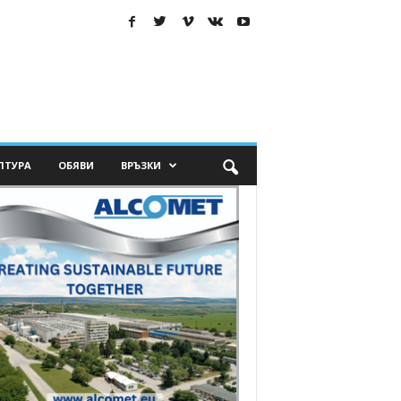
ЛТУРА
ОБЯВИ
ВРЪЗКИ