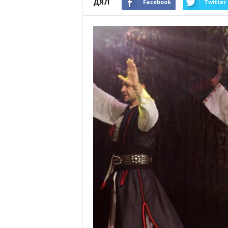
ДЯЛ
Facebook
Twitter