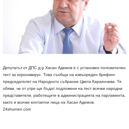
Депутатът от ДПС д-р Хасан Адемов е с установен положителен
тест за коронавирус. Това съобщи на извънреден брифинг
председателят на Народното събрание Цвета Караянчева. Тя
обяви, че от утре ще бъдат подложени на тест всички народни
представители, работещите в администрацията на парламента,
както и всички контактни лица на Хасан Адемов.
24shumen.com