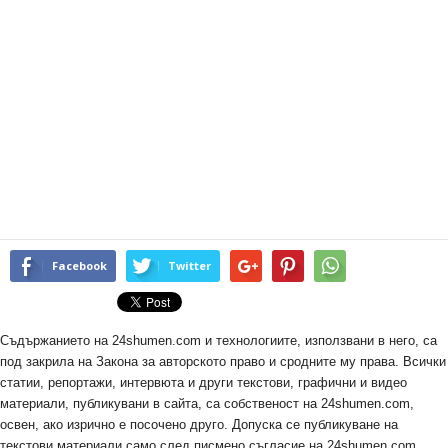
Facebook
Twitter
Съдържанието на 24shumen.com и технологиите, използвани в него, са
под закрила на Закона за авторското право и сродните му права. Всички
статии, репортажи, интервюта и други текстови, графични и видео
материали, публикувани в сайта, са собственост на 24shumen.com,
освен, ако изрично е посочено друго. Допуска се публикуване на
текстови материали само след писмено съгласие на 24shumen.com,