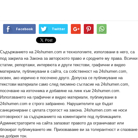
Facebook
Twitter
Съдържанието на 24shumen.com и технологиите, използвани в него, са
под закрила на Закона за авторското право и сродните му права. Всички
статии, репортажи, интервюта и други текстови, графични и видео
материали, публикувани в сайта, са собственост на 24shumen.com,
освен, ако изрично е посочено друго. Допуска се публикуване на
текстови материали само след писмено съгласие на 24shumen.com,
посочване на източника и добавяне на линк към 24shumen.com.
Използването на графични и видео материали, публикувани в
24shumen.com е строго забранено. Нарушителите ще бъдат
санкционирани с цялата строгост на закона. 24shumen.com не носи
отговорност за съдържанието на коментарите под публикациите.
Администраторите на сайта запазват правото да ограничават или
блокират публикуването им. Призоваваме ви за толерантност и спазване
на добрия тон.