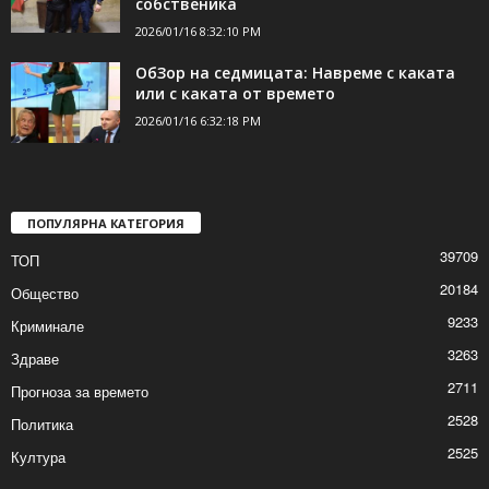
собственика
2026/01/16 8:32:10 PM
ОбЗор на седмицата: Навреме с каката
или с каката от времето
2026/01/16 6:32:18 PM
ПОПУЛЯРНА КАТЕГОРИЯ
39709
ТОП
20184
Общество
9233
Криминале
3263
Здраве
2711
Прогноза за времето
2528
Политика
2525
Култура