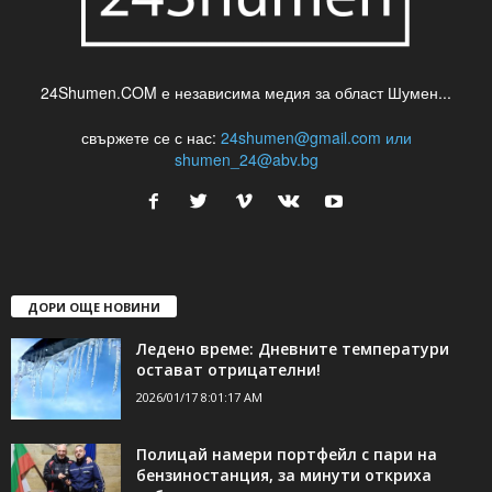
24Shumen.COM е независима медия за област Шумен...
свържете се с нас:
24shumen@gmail.com или
shumen_24@abv.bg
ДОРИ ОЩЕ НОВИНИ
Ледено време: Дневните температури
остават отрицателни!
2026/01/17 8:01:17 AM
Полицай намери портфейл с пари на
бензиностанция, за минути откриха