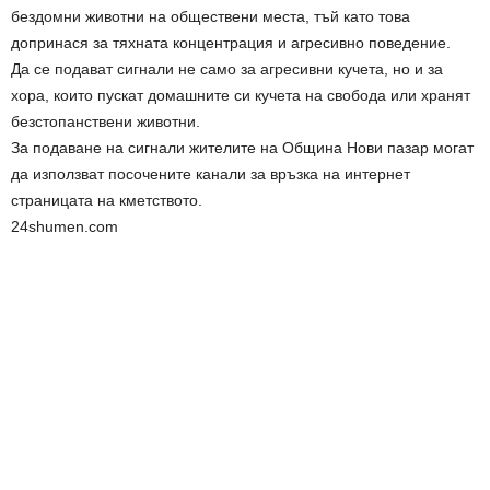
бездомни животни на обществени места, тъй като това
допринася за тяхната концентрация и агресивно поведение.
Да се подават сигнали не само за агресивни кучета, но и за
хора, които пускат домашните си кучета на свобода или хранят
безстопанствени животни.
За подаване на сигнали жителите на Община Нови пазар могат
да използват посочените канали за връзка на интернет
страницата на кметството.
24shumen.com