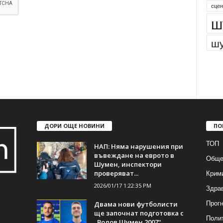
сцен
ш
шу
ДОРИ ОЩЕ НОВИНИ
ПО
ТОП
НАП: Няма нарушения при
въвеждане на еврото в
Обще
Шумен, инспектори
Крим
проверяват...
2026/01/17 1:22:35 PM
Здра
Прогн
Двама нови футболисти
ще започнат подготовка с
Поли
„Волов Шумен 2007“