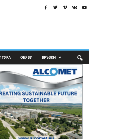
ЛТУРА
ОБЯВИ
ВРЪЗКИ