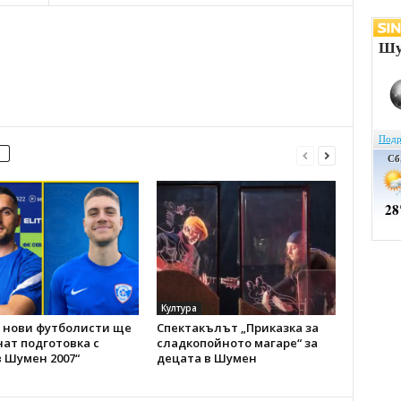
Култура
 нови футболисти ще
Спектакълът „Приказка за
ат подготовка с
сладкопойното магаре“ за
 Шумен 2007“
децата в Шумен