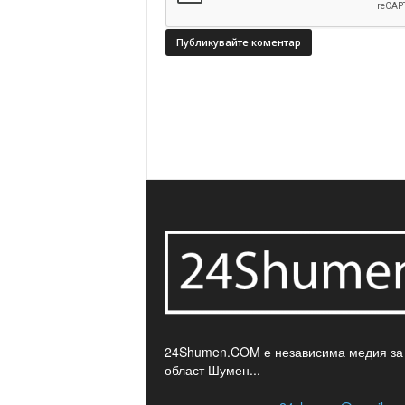
24Shumen.COM е независима медия за
област Шумен...