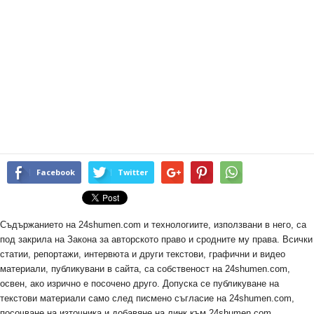
Facebook
Twitter
Съдържанието на 24shumen.com и технологиите, използвани в него, са
под закрила на Закона за авторското право и сродните му права. Всички
статии, репортажи, интервюта и други текстови, графични и видео
материали, публикувани в сайта, са собственост на 24shumen.com,
освен, ако изрично е посочено друго. Допуска се публикуване на
текстови материали само след писмено съгласие на 24shumen.com,
посочване на източника и добавяне на линк към 24shumen.com.