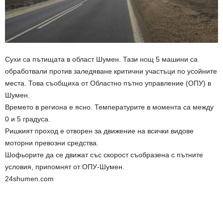
Сухи са пътищата в област Шумен. Тази нощ 5 машини са
обработвали против заледяване критични участъци по усойните
места. Това съобщиха от Областно пътно управление (ОПУ) в
Шумен.
Времето в региона е ясно. Температурите в момента са между
0 и 5 градуса.
Ришкият проход е отворен за движение на всички видове
моторни превозни средства.
Шофьорите да се движат със скорост съобразена с пътните
условия, припомнят от ОПУ-Шумен.
24shumen.com