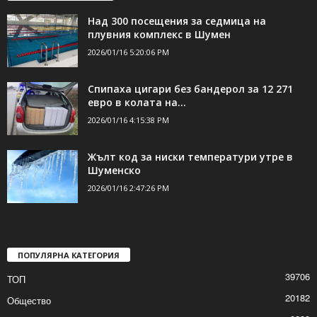
Над 300 посещения за седмица на
плувния комплекс в Шумен
2026/01/16 5:20:06 PM
Спипаха цигари без бандерол за 12 271
евро в колата на...
2026/01/16 4:15:38 PM
Жълт код за ниски температури утре в
Шуменско
2026/01/16 2:47:26 PM
ПОПУЛЯРНА КАТЕГОРИЯ
39706
ТОП
20182
Общество