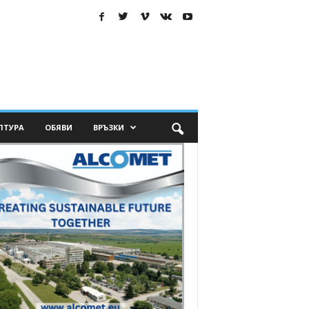
ЛТУРА
ОБЯВИ
ВРЪЗКИ