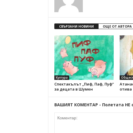
СВЪРЗАНИ НОВИНИ
ОЩЕ ОТ АВТОРА
Култура
Общест
Спектакълът „Пиф, Паф, Пуф“
Атанас
за децата в Шумен
отива
ВАШИЯТ КОМЕНТАР - Полетата НЕ 