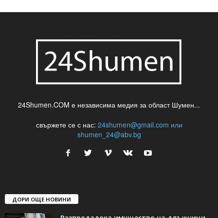
24Shumen.COM е независима медия за област Шумен...
свържете се с нас:
24shumen@gmail.com или
shumen_24@abv.bg