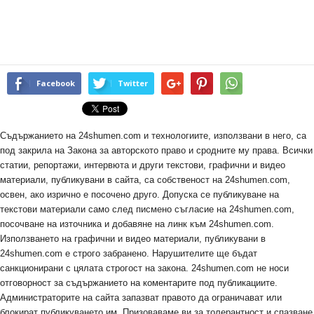
Facebook
Twitter
Съдържанието на 24shumen.com и технологиите, използвани в него, са
под закрила на Закона за авторското право и сродните му права. Всички
статии, репортажи, интервюта и други текстови, графични и видео
материали, публикувани в сайта, са собственост на 24shumen.com,
освен, ако изрично е посочено друго. Допуска се публикуване на
текстови материали само след писмено съгласие на 24shumen.com,
посочване на източника и добавяне на линк към 24shumen.com.
Използването на графични и видео материали, публикувани в
24shumen.com е строго забранено. Нарушителите ще бъдат
санкционирани с цялата строгост на закона. 24shumen.com не носи
отговорност за съдържанието на коментарите под публикациите.
Администраторите на сайта запазват правото да ограничават или
блокират публикуването им. Призоваваме ви за толерантност и спазване