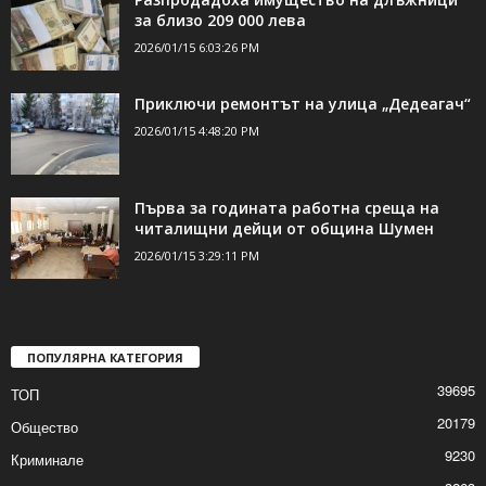
ДОРИ ОЩЕ НОВИНИ
Разпродадоха имущество на длъжници
за близо 209 000 лева
2026/01/15 6:03:26 PM
Приключи ремонтът на улица „Дедеагач“
2026/01/15 4:48:20 PM
Първа за годината работна среща на
читалищни дейци от община Шумен
2026/01/15 3:29:11 PM
ПОПУЛЯРНА КАТЕГОРИЯ
39695