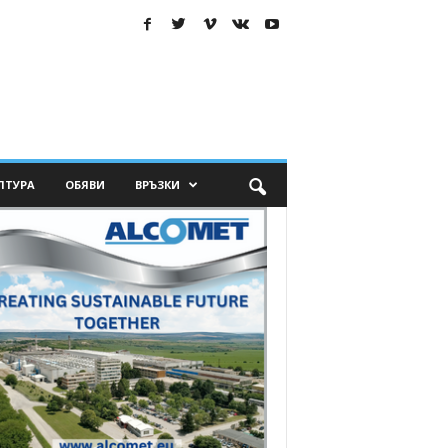
ЛТУРА
ОБЯВИ
ВРЪЗКИ