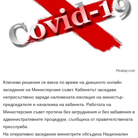
Pixabay.com
Ключови решения се взеха по време на днешното онлайн
заседание на Министерския съвет. Кабинетът заседава
неприсъствено заради наложената изолация на министър-
председателя и началника на кабинета. Работата на
Министерския съвет протича без затруднения и без забавяния в
административните процедури, съобщиха от правителствената
пресслужба.
На оперативно заседание министрите обсъдиха Национален