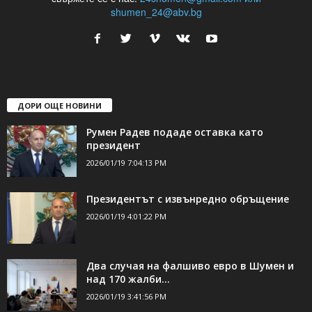
shumen_24@abv.bg
ДОРИ ОЩЕ НОВИНИ
Румен Радев подаде оставка като
президент
2026/01/19 7:04:13 PM
Президентът с извънредно обръщение
2026/01/19 4:01:22 PM
Два случая на фалшиво евро в Шумен и
над 170 жалби...
2026/01/19 3:41:56 PM