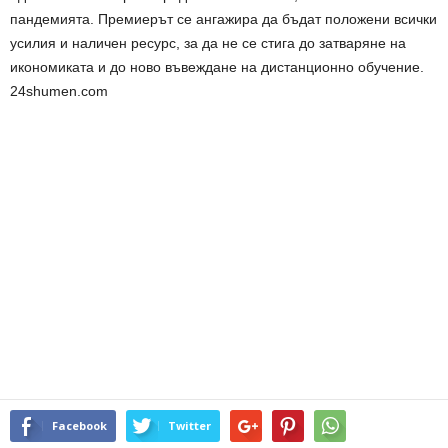
пандемията. Премиерът се ангажира да бъдат положени всички
усилия и наличен ресурс, за да не се стига до затваряне на
икономиката и до ново въвеждане на дистанционно обучение.
24shumen.com
Facebook
Twitter