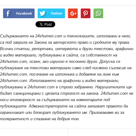
Facebook
Twitter
Съдържанието на 24shumen.com и технологиите, използвани в него,
са под закрила на Закона за авторското право и сродните му права.
Всички статии, репортажи, интервюта и други текстови, графични
и видео материали, публикувани в сайта, са собственост на
24shumen.com, освен, ако изрично е посочено друго. Допуска се
публикуване на текстови материали само след писмено съгласие на
24shumen.com, посочване на източника и добавяне на линк към
24shumen.com. Използването на графични и видео материали,
публикувани в 24shumen.com е строго забранено. Нарушителите ще
бъдат санкционирани с цялата строгост на закона. 24shumen.com не
носи отговорност за съдържанието на коментарите под
публикациите. Администраторите на сайта запазват правото да
ограничават или блокират публикуването им. Призоваваме ви за
толерантност и спазване на добрия тон.