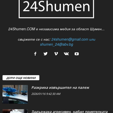
24Shumen.COM е независима медия за област Шумен...
свържете се с нас:
24shumen@gmail.com или
shumen_24@abv.bg
ДОРИ ОЩЕ НОВИНИ
Разкриха извършител на палеж