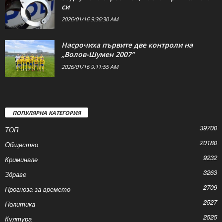
2026/01/16 9:42:30 AM
Задържаха агресивен, набил приятелката
си
2026/01/16 9:36:30 AM
Насрочиха първите две контроли на
„Волов-Шумен 2007“
2026/01/16 9:11:55 AM
ПОПУЛЯРНА КАТЕГОРИЯ
39700
ТОП
20180
Общество
9232
Криминале
3263
Здраве