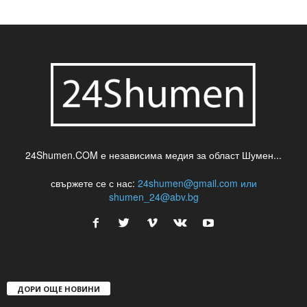
шуменски новини
24Shumen.COM е независима медия за област Шумен...
свържете се с нас:
24shumen@gmail.com или
shumen_24@abv.bg