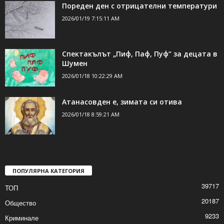
ДОРИ ОЩЕ НОВИНИ
Пореден ден с отрицателни температури
2026/01/19 7:15:11 AM
Спектакълът „Пиф, Паф, Пуф“ за децата в
Шумен
2026/01/18 10:22:29 AM
Атанасовден е, зимата си отива
2026/01/18 8:59:21 AM
ПОПУЛЯРНА КАТЕГОРИЯ