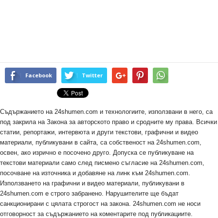
Facebook
Twitter
Съдържанието на 24shumen.com и технологиите, използвани в него, са
под закрила на Закона за авторското право и сродните му права. Всички
статии, репортажи, интервюта и други текстови, графични и видео
материали, публикувани в сайта, са собственост на 24shumen.com,
освен, ако изрично е посочено друго. Допуска се публикуване на
текстови материали само след писмено съгласие на 24shumen.com,
посочване на източника и добавяне на линк към 24shumen.com.
Използването на графични и видео материали, публикувани в
24shumen.com е строго забранено. Нарушителите ще бъдат
санкционирани с цялата строгост на закона. 24shumen.com не носи
отговорност за съдържанието на коментарите под публикациите.