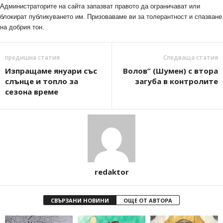
Администраторите на сайта запазват правото да ограничават или
блокират публикуването им. Призоваваме ви за толерантност и спазване
на добрия тон.
предишна статия
Следваща статия
Изпращаме януари със
Волов” (Шумен) с втора
слънце и топло за
загуба в контролите
сезона време
redaktor
СВЪРЗАНИ НОВИНИ
ОЩЕ ОТ АВТОРА