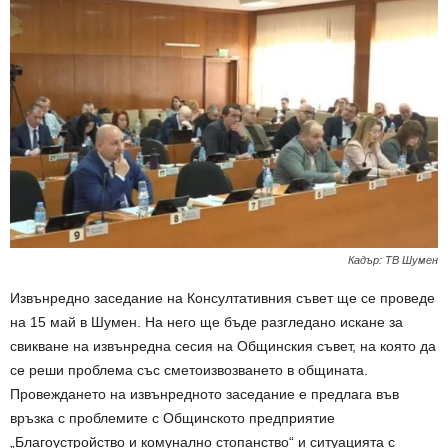
Кадър: ТВ Шумен
Извънредно заседание на Консултативния съвет ще се проведе
на 15 май в Шумен. На него ще бъде разгледано искане за
свикване на извънредна сесия на Общинския съвет, на която да
се реши проблема със сметоизвозването в общината.
Провеждането на извънредното заседание е предлага във
връзка с проблемите с Общинското предприятие
„Благоустройство и комунално стопанство“ и ситуацията с