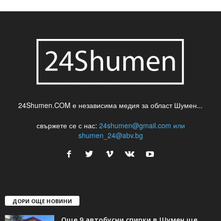
24Shumen.COM е независима медия за област Шумен...
свържете се с нас:
24shumen@gmail.com или
shumen_24@abv.bg
ДОРИ ОЩЕ НОВИНИ
Още 9 автобусни спирки в Шумен ще