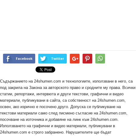
Facebook
Twitter
Съдържанието на 24shumen.com и технологиите, използвани в него, са
под закрила на Закона за авторското право и сродните му права. Всички
статии, репортажи, интервюта и други текстови, графични и видео
материали, публикувани в сайта, са собственост на 24shumen.com,
освен, ако изрично е посочено друго. Допуска се публикуване на
текстови материали само след писмено съгласие на 24shumen.com,
посочване на източника и добавяне на линк към 24shumen.com.
Използването на графични и видео материали, публикувани в
24shumen.com е строго забранено. Нарушителите ще бъдат