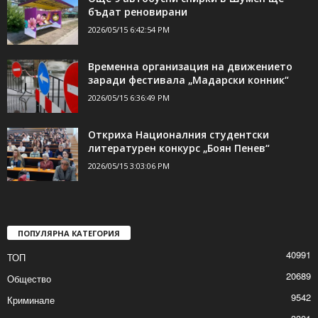
бъдат реновирани
2026/05/15 6:42:54 PM
Временна организация на движението
заради фестивала „Мадарски конник“
2026/05/15 6:36:49 PM
Откриха Националния студентски
литературен конкурс „Боян Пенев“
2026/05/15 3:03:06 PM
ПОПУЛЯРНА КАТЕГОРИЯ
40991
ТОП
20689
Общество
9542
Криминале