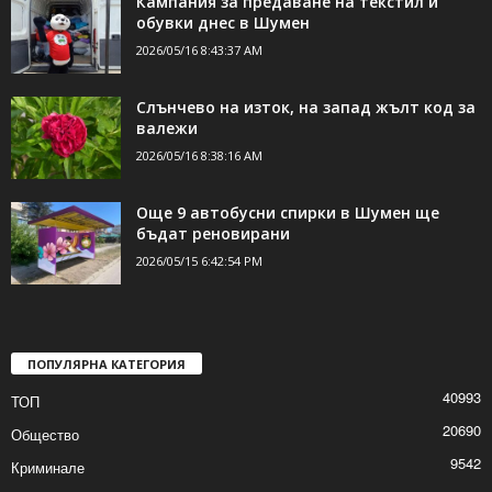
Кампания за предаване на текстил и
обувки днес в Шумен
2026/05/16 8:43:37 AM
Слънчево на изток, на запад жълт код за
валежи
2026/05/16 8:38:16 AM
Още 9 автобусни спирки в Шумен ще
бъдат реновирани
2026/05/15 6:42:54 PM
ПОПУЛЯРНА КАТЕГОРИЯ
40993
ТОП
20690
Общество
9542
Криминале