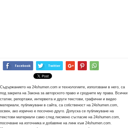
Facebook
Twitter
Съдържанието на 24shumen.com и технологиите, използвани в него, са
под закрила на Закона за авторското право и сродните му права. Всички
статии, репортажи, интервюта и други текстови, графични и видео
материали, публикувани в сайта, са собственост на 24shumen.com,
освен, ако изрично е посочено друго. Допуска се публикуване на
текстови материали само след писмено съгласие на 24shumen.com,
посочване на източника и добавяне на линк към 24shumen.com.