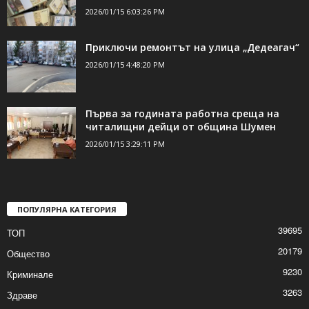
2026/01/15 6:03:26 PM
Приключи ремонтът на улица „Дедеагач“
2026/01/15 4:48:20 PM
Първа за годината работна среща на
читалищни дейци от община Шумен
2026/01/15 3:29:11 PM
ПОПУЛЯРНА КАТЕГОРИЯ
39695
ТОП
20179
Общество
9230
Криминале
3263
Здраве