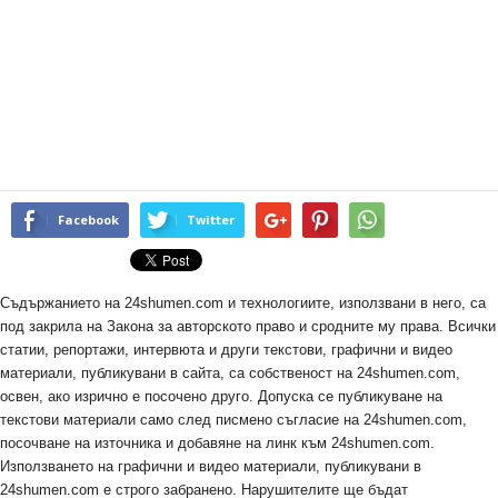
Facebook
Twitter
Съдържанието на 24shumen.com и технологиите, използвани в него, са
под закрила на Закона за авторското право и сродните му права. Всички
статии, репортажи, интервюта и други текстови, графични и видео
материали, публикувани в сайта, са собственост на 24shumen.com,
освен, ако изрично е посочено друго. Допуска се публикуване на
текстови материали само след писмено съгласие на 24shumen.com,
посочване на източника и добавяне на линк към 24shumen.com.
Използването на графични и видео материали, публикувани в
24shumen.com е строго забранено. Нарушителите ще бъдат