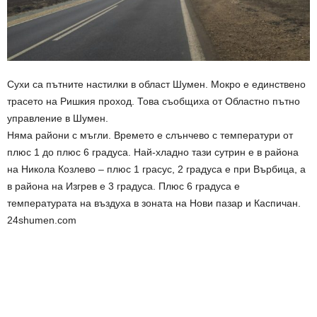
Сухи са пътните настилки в област Шумен. Мокро е единствено
трасето на Ришкия проход. Това съобщиха от Областно пътно
управление в Шумен.
Няма райони с мъгли. Времето е слънчево с температури от
плюс 1 до плюс 6 градуса. Най-хладно тази сутрин е в района
на Никола Козлево – плюс 1 грасус, 2 градуса е при Върбица, а
в района на Изгрев е 3 градуса. Плюс 6 градуса е
температурата на въздуха в зоната на Нови пазар и Каспичан.
24shumen.com