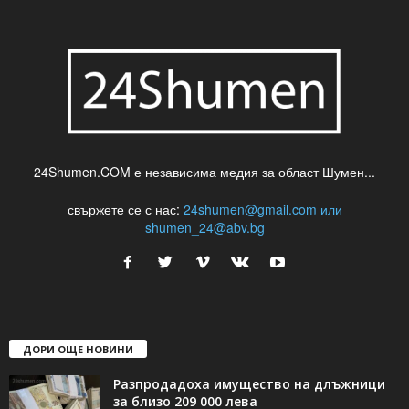
24Shumen.COM е независима медия за област Шумен...
свържете се с нас:
24shumen@gmail.com или
shumen_24@abv.bg
ДОРИ ОЩЕ НОВИНИ
Разпродадоха имущество на длъжници
за близо 209 000 лева