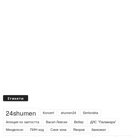
Етикети