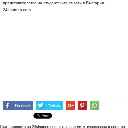
представителство на студентските съвети в България.
24shumen.com
Facebook
Twitter
Съдържанието на 24shumen.com и технологиите, използвани в него, са