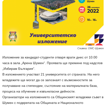
Снимка: ОМС-Шумен
Изложение за кандидат-студенти отваря врати днес от 10.00
часа в зала „Арена Шумен“. Проявата ще премине под надслов
„Избирам България“.
В изложението участват 21 университета от страната. На него
младежите ще могат да се запознаят с възможностите за
получаване на стипендии, състояние на материалната база,
процеса на обучение и извънкласни дейности.
Организатори на изложението са Общинският младежки съвет в
Шумен с подкрепата на Общината и Националното