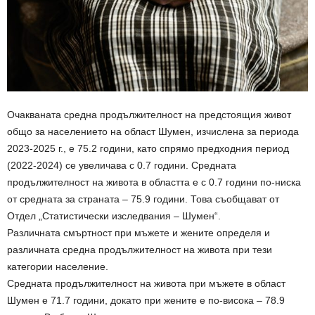
Очакваната средна продължителност на предстоящия живот
общо за населението на област Шумен, изчислена за периода
2023-2025 г., е 75.2 години, като спрямо предходния период
(2022-2024) се увеличава с 0.7 години. Средната
продължителност на живота в областта е с 0.7 години по-ниска
от средната за страната – 75.9 години. Това съобщават от
Отдел „Статистически изследвания – Шумен“.
Различната смъртност при мъжете и жените определя и
различната средна продължителност на живота при тези
категории население.
Средната продължителност на живота при мъжете в област
Шумен е 71.7 години, докато при жените е по-висока – 78.9