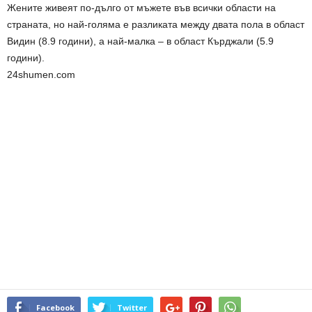
Жените живеят по-дълго от мъжете във всички области на
страната, но най-голяма е разликата между двата пола в област
Видин (8.9 години), а най-малка – в област Кърджали (5.9
години).
24shumen.com
Facebook
Twitter