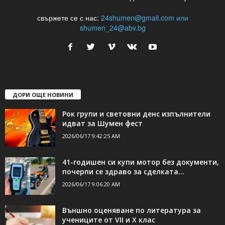
свържете се с нас:
24shumen@gmail.com или
shumen_24@abv.bg
ДОРИ ОЩЕ НОВИНИ
Рок групи и световни денс изпълнители
идват за Шумен фест
2026/06/17 9:42:25 AM
41-годишен си купи мотор без документи,
почерпи се здраво за сделката...
2026/06/17 9:06:20 AM
Външно оценяване по литература за
учениците от VII и X клас