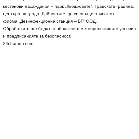
кестенови насаждения – парк „Кьошковете“, Градската градина,
центъра на града. Дейностите ще се осъществяват от
фирма „Дезинфекционна станция – БГ“ ООД.
Обработките ще бъдат съобразени с метеорологичните условия
и предписанията за безопасност.
24shumen.com