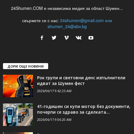
24Shumen.COM е независима медия за област Шумен...
свържете се с нас:
24shumen@gmail.com или
shumen_24@abv.bg
ДОРИ ОЩЕ НОВИНИ
Рок групи и световни денс изпълнители
идват за Шумен фест
2026/06/17 9:42:25 AM
41-годишен си купи мотор без документи,
почерпи се здраво за сделката...
2026/06/17 9:06:20 AM