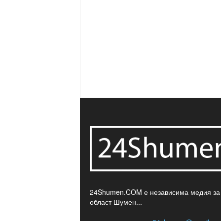
24Shumen.COM е независима медия за
област Шумен...