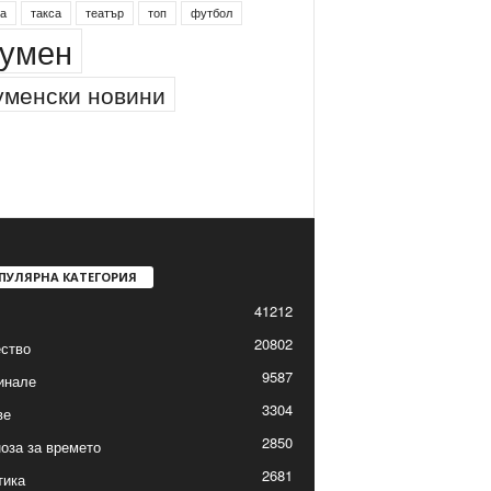
инг
питейна вода
проверки
професия
а
такса
театър
топ
футбол
умен
менски новини
ПУЛЯРНА КАТЕГОРИЯ
41212
20802
ство
9587
инале
3304
ве
2850
оза за времето