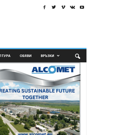
ЛТУРА
ОБЯВИ
ВРЪЗКИ