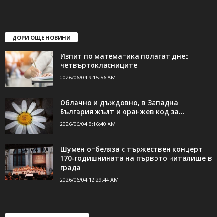
ДОРИ ОЩЕ НОВИНИ
Изпит по математика полагат днес
четвъртокласниците
2026/06/04 9:15:56 AM
Облачно и дъждовно, в Западна
България жълт и оранжев код за...
2026/06/04 8:16:40 AM
Шумен отбеляза с тържествен концерт
170-годишнината на първото читалище в
града
2026/06/04 12:29:44 AM