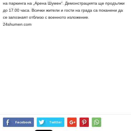
на паркинга на „Арена Шумен“. Демонстрацията ще продължи
до 17.00 часа. Всички жители и гости на града са поканени да
се запознаят отблизо с военното изложение.
24shumen.com
Facebook
Twitter