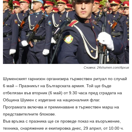
Снимка: 24shumen.com/Архив
Шуменският гарнизон организира тържествен ритуал по случай
6 май – Празникът на Българската армия. Той ще бъде
отбелязан във вторник (6 май) от 9.30 часа пред сградата на
Община Шумен с издигане на националния флаг.
Програмата включва и преминаване в тържествен марш на
представителните блокове.
Във връзка с празника ще се проведе показ на въоръжение,
техника, снаряжение и екипировка днес, 29 април, от 10.00 ч.