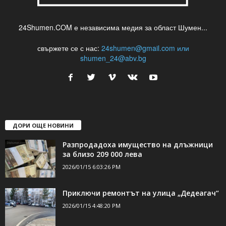
24Shumen.COM е независима медия за област Шумен...
свържете се с нас:
24shumen@gmail.com или
shumen_24@abv.bg
ДОРИ ОЩЕ НОВИНИ
Разпродадоха имущество на длъжници
за близо 209 000 лева
2026/01/15 6:03:26 PM