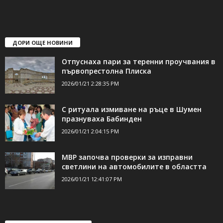
ДОРИ ОЩЕ НОВИНИ
Отпуснаха пари за теренни проучвания в
първопрестолна Плиска
2026/01/21 2:28:35 PM
С ритуала измиване на ръце в Шумен
празнуваха Бабинден
2026/01/21 2:04:15 PM
МВР започва проверки за изправни
светлини на автомобилите в областта
2026/01/21 12:41:07 PM