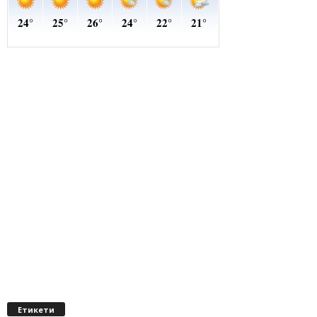
Етикети