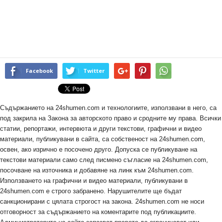
Facebook
Twitter
Съдържанието на 24shumen.com и технологиите, използвани в него, са
под закрила на Закона за авторското право и сродните му права. Всички
статии, репортажи, интервюта и други текстови, графични и видео
материали, публикувани в сайта, са собственост на 24shumen.com,
освен, ако изрично е посочено друго. Допуска се публикуване на
текстови материали само след писмено съгласие на 24shumen.com,
посочване на източника и добавяне на линк към 24shumen.com.
Използването на графични и видео материали, публикувани в
24shumen.com е строго забранено. Нарушителите ще бъдат
санкционирани с цялата строгост на закона. 24shumen.com не носи
отговорност за съдържанието на коментарите под публикациите.