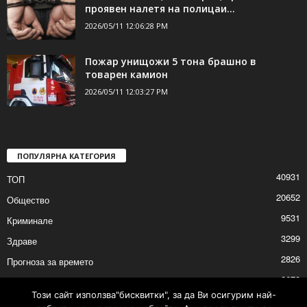
проявен налетя на полицаи...
2026/05/11 12:06:28 PM
Пожар унищожи 5 тона брашно в
товарен камион
2026/05/11 12:03:27 PM
ПОПУЛЯРНА КАТЕГОРИЯ
40931
ТОП
20652
Общество
9531
Криминале
3299
Здраве
2826
Прогноза за времето
2673
Политика
Този сайт използва"бисквитки", за да Ви осигурим най-
2632
Култура