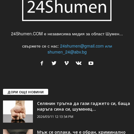
24Shumen.COM е независима медия за област Шумен...
свържете се с нас:
24shumen@gmail.com или
shumen_24@abv.bg
ДОРИ ОЩЕ НОВИНИ
Селянин тръгна да гази гаджето си, баща
наръга сина си, шуменец...
2026/05/11 12:13:54 PM
Мъж се оплака, че е обран, криминално