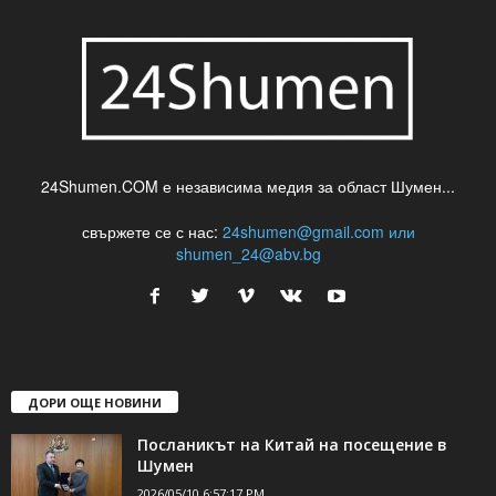
24Shumen.COM е независима медия за област Шумен...
свържете се с нас:
24shumen@gmail.com или
shumen_24@abv.bg
ДОРИ ОЩЕ НОВИНИ
Посланикът на Китай на посещение в
Шумен
2026/05/10 6:57:17 PM