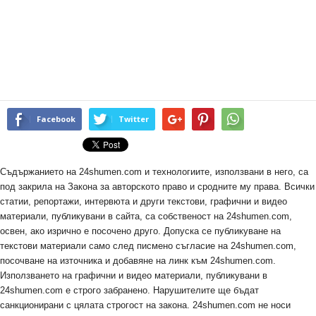
Facebook
Twitter
Съдържанието на 24shumen.com и технологиите, използвани в него, са
под закрила на Закона за авторското право и сродните му права. Всички
статии, репортажи, интервюта и други текстови, графични и видео
материали, публикувани в сайта, са собственост на 24shumen.com,
освен, ако изрично е посочено друго. Допуска се публикуване на
текстови материали само след писмено съгласие на 24shumen.com,
посочване на източника и добавяне на линк към 24shumen.com.
Използването на графични и видео материали, публикувани в
24shumen.com е строго забранено. Нарушителите ще бъдат
санкционирани с цялата строгост на закона. 24shumen.com не носи