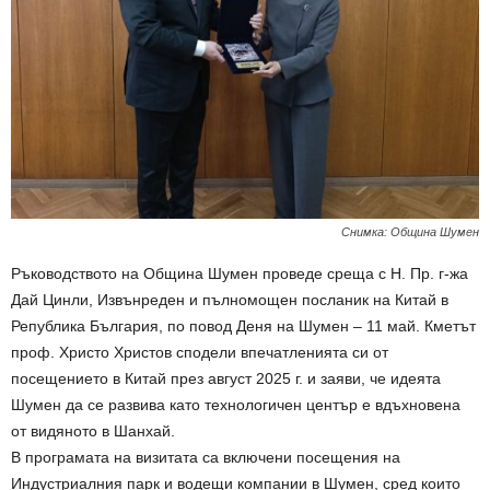
Снимка: Община Шумен
Ръководството на Община Шумен проведе среща с Н. Пр. г-жа
Дай Цинли, Извънреден и пълномощен посланик на Китай в
Република България, по повод Деня на Шумен – 11 май. Кметът
проф. Христо Христов сподели впечатленията си от
посещението в Китай през август 2025 г. и заяви, че идеята
Шумен да се развива като технологичен център е вдъхновена
от видяното в Шанхай.
В програмата на визитата са включени посещения на
Индустриалния парк и водещи компании в Шумен, сред които