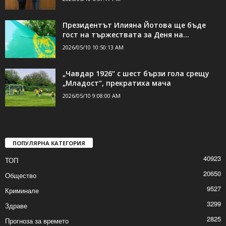
Президентът Илияна Йотова ще бъде
гост на тържествата за Деня на...
2026/05/10 10:50:13 AM
„Чавдар 1926“ с шест бързи гола срещу
„Младост“, прекратиха мача
2026/05/10 9:08:00 AM
ПОПУЛЯРНА КАТЕГОРИЯ
40923
ТОП
20650
Общество
9527
Криминале
3299
Здраве
2825
Прогноза за времето