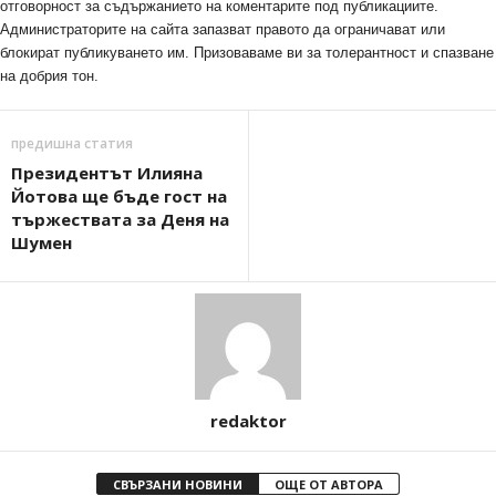
отговорност за съдържанието на коментарите под публикациите.
Администраторите на сайта запазват правото да ограничават или
блокират публикуването им. Призоваваме ви за толерантност и спазване
на добрия тон.
предишна статия
Президентът Илияна
Йотова ще бъде гост на
тържествата за Деня на
Шумен
redaktor
СВЪРЗАНИ НОВИНИ
ОЩЕ ОТ АВТОРА