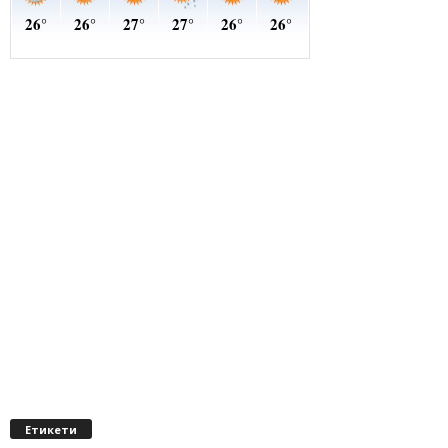
Етикети