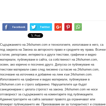
Facebook
Twitter
Съдържанието на 24shumen.com и технологиите, използвани в него, са
под закрила на Закона за авторското право и сродните му права. Всички
статии, репортажи, интервюта и други текстови, графични и видео
материали, публикувани в сайта, са собственост на 24shumen.com,
освен, ако изрично е посочено друго. Допуска се публикуване на
текстови материали само след писмено съгласие на 24shumen.com,
посочване на източника и добавяне на линк към 24shumen.com.
Използването на графични и видео материали, публикувани в
24shumen.com е строго забранено. Нарушителите ще бъдат
санкционирани с цялата строгост на закона. 24shumen.com не носи
отговорност за съдържанието на коментарите под публикациите.
Администраторите на сайта запазват правото да ограничават или
блокират публикуването им. Призоваваме ви за толерантност и спазване