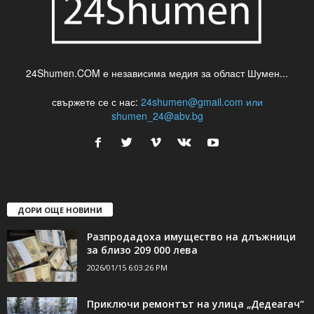
24Shumen.COM е независима медия за област Шумен...
свържете се с нас:
24shumen@gmail.com или
shumen_24@abv.bg
ДОРИ ОЩЕ НОВИНИ
Разпродадоха имущество на длъжници
за близо 209 000 лева
2026/01/15 6:03:26 PM
Приключи ремонтът на улица „Дедеагач“