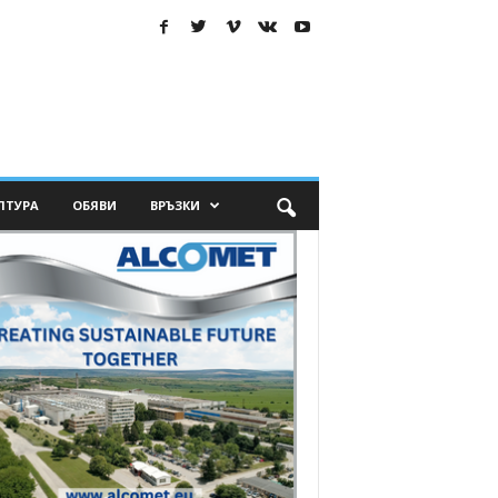
ЛТУРА
ОБЯВИ
ВРЪЗКИ