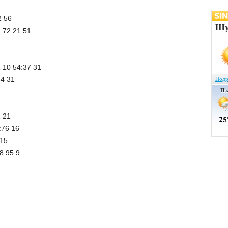
2 56
 72:21 51
 10 54:37 31
34 31
1 21
:76 16
 15
8:95 9