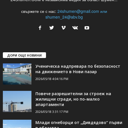
свържете се с нас:
24shumen@gmail.com или
shumen_24@abv.bg
ДОРИ ОЩЕ НОВИНИ
Ученическа надпревара по безопасност
на движението в Нови пазар
2026/05/18 4:04:16 PM
Повече разрешителни за строеж на
жилищни сгради, но по-малко
апартаменти
2026/05/18 3:31:17 PM
Млади огнеборци от „Дивдядово“ първи
в областта