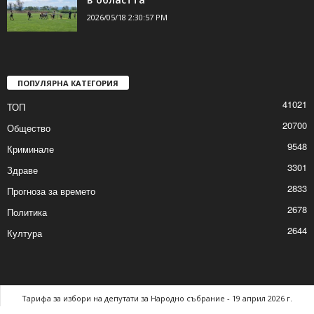
2026/05/18 2:30:57 PM
ПОПУЛЯРНА КАТЕГОРИЯ
41021
ТОП
20700
Общество
9548
Криминале
3301
Здраве
2833
Прогноза за времето
2678
Политика
2644
Култура
Тарифа за избори на депутати за Народно събрание - 19 април 2026 г.
Контакти
Реклама