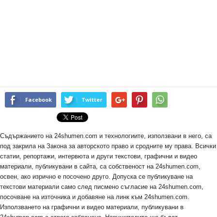
Facebook
Twitter
Съдържанието на 24shumen.com и технологиите, използвани в него, са
под закрила на Закона за авторското право и сродните му права. Всички
статии, репортажи, интервюта и други текстови, графични и видео
материали, публикувани в сайта, са собственост на 24shumen.com,
освен, ако изрично е посочено друго. Допуска се публикуване на
текстови материали само след писмено съгласие на 24shumen.com,
посочване на източника и добавяне на линк към 24shumen.com.
Използването на графични и видео материали, публикувани в