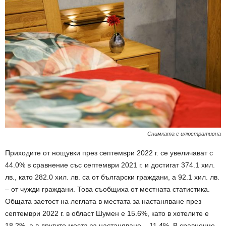
Снимката е илюстративна
Приходите от нощувки през септември 2022 г. се увеличават с
44.0% в сравнение със септември 2021 г. и достигат 374.1 хил.
лв., като 282.0 хил. лв. са от български граждани, а 92.1 хил. лв.
– от чужди граждани. Това съобщиха от местната статистика.
Общата заетост на леглата в местата за настаняване през
септември 2022 г. в област Шумен е 15.6%, като в хотелите е
18.2%, а в другите места за настаняване – 11.4%. В сравнение