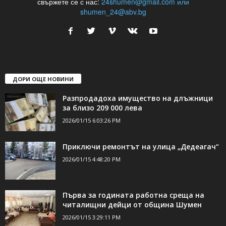
свържете се с нас:
24shumen@gmail.com или
shumen_24@abv.bg
ДОРИ ОЩЕ НОВИНИ
Разпродадоха имущество на длъжници
за близо 209 000 лева
2026/01/15 6:03:26 PM
Приключи ремонтът на улица „Дедеагач“
2026/01/15 4:48:20 PM
Първа за годината работна среща на
читалищни дейци от община Шумен
2026/01/15 3:29:11 PM