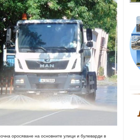
почна оросяване на основните улици и булеварди в