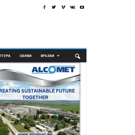
ЛТУРА
ОБЯВИ
ВРЪЗКИ