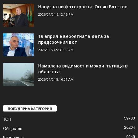
Напусна ни фотографът Огнян Блъсков
2026/01/24 5:12:15 PM
19 април е вероятната дата за
предсрочния вот
2026/01/24 9:31:09 AM
Намалена видимост и мокри пътища в
областта
2026/01/24 8:16:01 AM
ПОПУЛЯРНА КАТЕГОРИЯ
39783
ТОП
20204
Общество
9249
Криминале