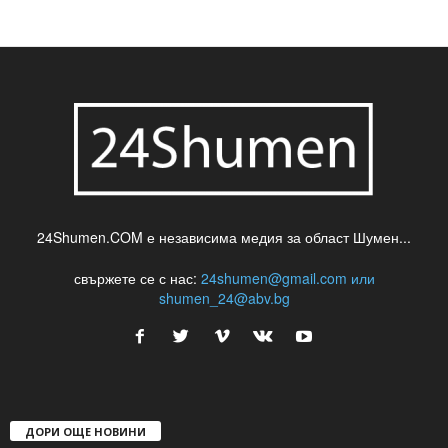
24Shumen.COM е независима медия за област Шумен...
свържете се с нас:
24shumen@gmail.com или
shumen_24@abv.bg
ДОРИ ОЩЕ НОВИНИ