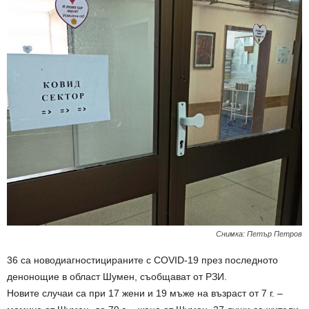
Снимка: Петър Петров
36 са новодиагностицираните с COVID-19 през последното
денонощие в област Шумен, съобщават от РЗИ.
Новите случаи са при 17 жени и 19 мъже на възраст от 7 г. –