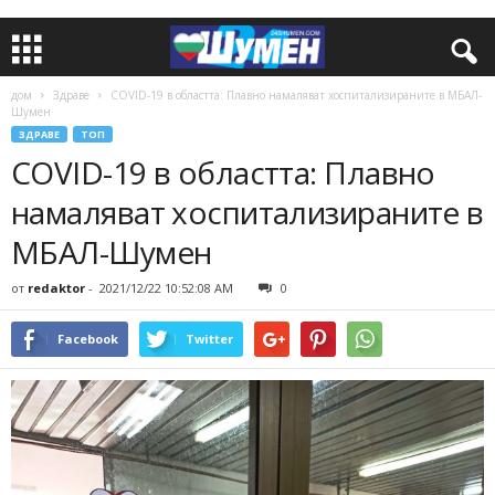
дом
Здраве
COVID-19 в областта: Плавно намаляват хоспитализираните в МБАЛ-
Шумен
ЗДРАВЕ
ТОП
COVID-19 в областта: Плавно
намаляват хоспитализираните в
МБАЛ-Шумен
от
redaktor
-
2021/12/22 10:52:08 AM
0
Facebook
Twitter