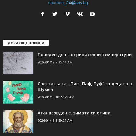
shumen_24@abv.bg
ДОРИ ОЩЕ НОВИНИ
Пореден ден с отрицателни температури
2026/01/19 7:15:11 AM
Спектакълът „Пиф, Паф, Пуф“ за децата в
Шумен
2026/01/18 10:22:29 AM
Атанасовден е, зимата си отива
2026/01/18 8:59:21 AM