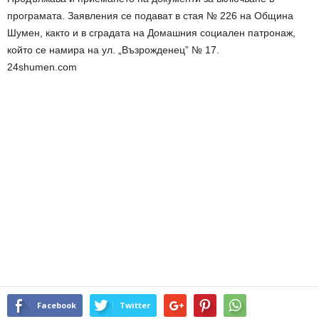
програмата. Заявления се подават в стая № 226 на Община
Шумен, както и в сградата на Домашния социален патронаж,
който се намира на ул. „Възрожденец” № 17.
24shumen.com
Facebook
Twitter