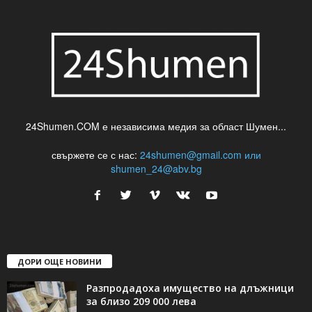
24Shumen.COM е независима медия за област Шумен...
свържете се с нас:
24shumen@gmail.com или
shumen_24@abv.bg