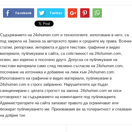
Facebook
Twitter
Съдържанието на 24shumen.com и технологиите, използвани в него, са
под закрила на Закона за авторското право и сродните му права. Всички
статии, репортажи, интервюта и други текстови, графични и видео
материали, публикувани в сайта, са собственост на 24shumen.com,
освен, ако изрично е посочено друго. Допуска се публикуване на
текстови материали само след писмено съгласие на 24shumen.com,
посочване на източника и добавяне на линк към 24shumen.com.
Използването на графични и видео материали, публикувани в
24shumen.com е строго забранено. Нарушителите ще бъдат
санкционирани с цялата строгост на закона. 24shumen.com не носи
отговорност за съдържанието на коментарите под публикациите.
Администраторите на сайта запазват правото да ограничават или
блокират публикуването им. Призоваваме ви за толерантност и спазване
на добрия тон.