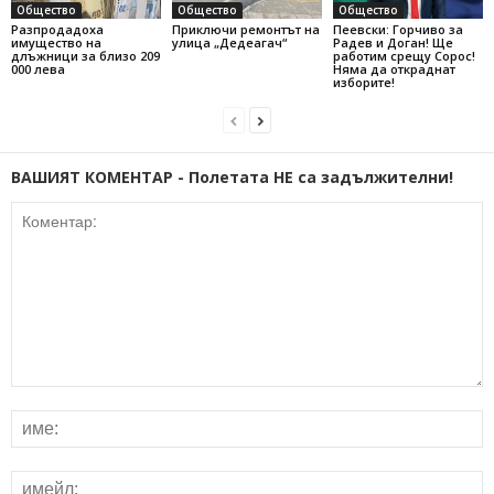
Общество
Общество
Общество
Разпродадоха
Приключи ремонтът на
Пеевски: Горчиво за
имущество на
улица „Дедеагач“
Радев и Доган! Ще
длъжници за близо 209
работим срещу Сорос!
000 лева
Няма да откраднат
изборите!
ВАШИЯТ КОМЕНТАР - Полетата НЕ са задължителни!