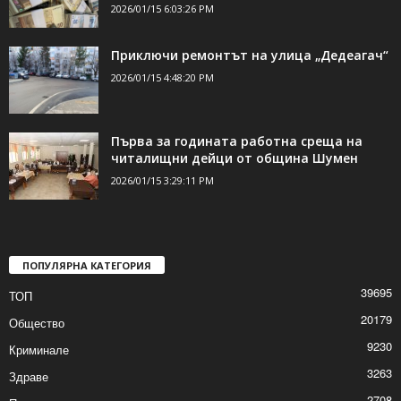
ДОРИ ОЩЕ НОВИНИ
Разпродадоха имущество на длъжници
за близо 209 000 лева
2026/01/15 6:03:26 PM
Приключи ремонтът на улица „Дедеагач“
2026/01/15 4:48:20 PM
Първа за годината работна среща на
читалищни дейци от община Шумен
2026/01/15 3:29:11 PM
ПОПУЛЯРНА КАТЕГОРИЯ
39695
ТОП
20179
Общество