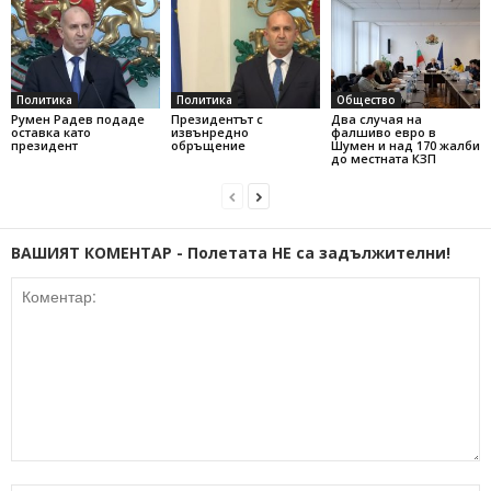
Политика
Политика
Общество
Румен Радев подаде
Президентът с
Два случая на
оставка като
извънредно
фалшиво евро в
президент
обръщение
Шумен и над 170 жалби
до местната КЗП
ВАШИЯТ КОМЕНТАР - Полетата НЕ са задължителни!