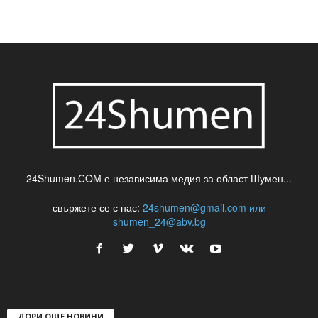
шуменски новини
24Shumen.COM е независима медия за област Шумен...
свържете се с нас:
24shumen@gmail.com или
shumen_24@abv.bg