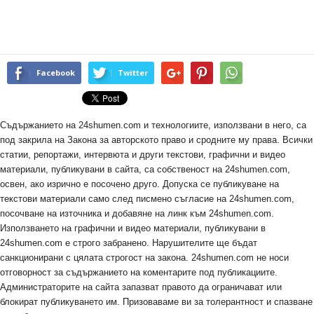
Facebook
Twitter
Съдържанието на 24shumen.com и технологиите, използвани в него, са
под закрила на Закона за авторското право и сродните му права. Всички
статии, репортажи, интервюта и други текстови, графични и видео
материали, публикувани в сайта, са собственост на 24shumen.com,
освен, ако изрично е посочено друго. Допуска се публикуване на
текстови материали само след писмено съгласие на 24shumen.com,
посочване на източника и добавяне на линк към 24shumen.com.
Използването на графични и видео материали, публикувани в
24shumen.com е строго забранено. Нарушителите ще бъдат
санкционирани с цялата строгост на закона. 24shumen.com не носи
отговорност за съдържанието на коментарите под публикациите.
Администраторите на сайта запазват правото да ограничават или
блокират публикуването им. Призоваваме ви за толерантност и спазване