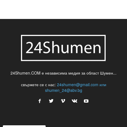
24Shumen.COM е независима медия за област Шумен...
свържете се с нас:
24shumen@gmail.com или
shumen_24@abv.bg