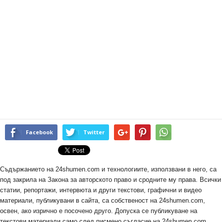
Facebook
Twitter
Съдържанието на 24shumen.com и технологиите, използвани в него, са
под закрила на Закона за авторското право и сродните му права. Всички
статии, репортажи, интервюта и други текстови, графични и видео
материали, публикувани в сайта, са собственост на 24shumen.com,
освен, ако изрично е посочено друго. Допуска се публикуване на
текстови материали само след писмено съгласие на 24shumen.com,