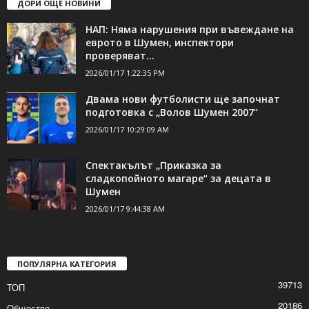
ДОРИ ОЩЕ НОВИНИ
НАП: Няма нарушения при въвеждане на
еврото в Шумен, инспектори
проверяват...
2026/01/17 1:22:35 PM
Двама нови футболисти ще започнат
подготовка с „Волов Шумен 2007“
2026/01/17 10:29:09 AM
Спектакълът „Приказка за
сладкопойното магаре“ за децата в
Шумен
2026/01/17 9:44:38 AM
ПОПУЛЯРНА КАТЕГОРИЯ
39713
ТОП
20186
Общество