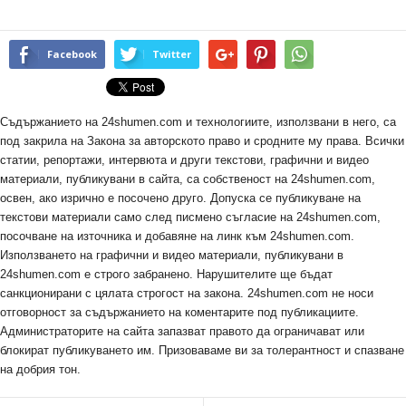
Facebook
Twitter
Съдържанието на 24shumen.com и технологиите, използвани в него, са
под закрила на Закона за авторското право и сродните му права. Всички
статии, репортажи, интервюта и други текстови, графични и видео
материали, публикувани в сайта, са собственост на 24shumen.com,
освен, ако изрично е посочено друго. Допуска се публикуване на
текстови материали само след писмено съгласие на 24shumen.com,
посочване на източника и добавяне на линк към 24shumen.com.
Използването на графични и видео материали, публикувани в
24shumen.com е строго забранено. Нарушителите ще бъдат
санкционирани с цялата строгост на закона. 24shumen.com не носи
отговорност за съдържанието на коментарите под публикациите.
Администраторите на сайта запазват правото да ограничават или
блокират публикуването им. Призоваваме ви за толерантност и спазване
на добрия тон.