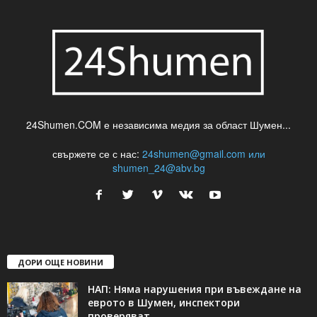
24Shumen.COM е независима медия за област Шумен...
свържете се с нас:
24shumen@gmail.com или
shumen_24@abv.bg