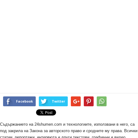
Facebook
Twitter
Съдържанието на 24shumen.com и технологиите, използвани в него, са
под закрила на Закона за авторското право и сродните му права. Всички
статии, репортажи, интервюта и други текстови, графични и видео