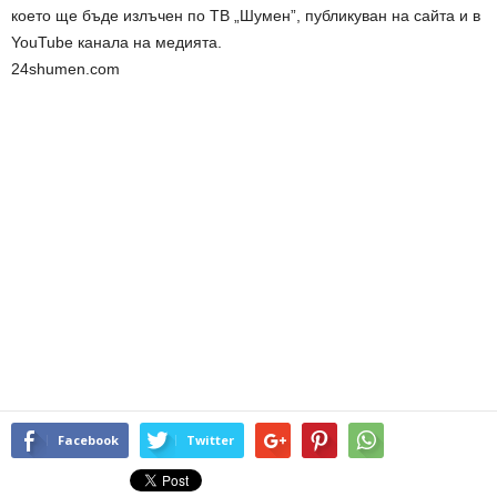
което ще бъде излъчен по ТВ „Шумен”, публикуван на сайта и в
YouTube канала на медията.
24shumen.com
Facebook
Twitter