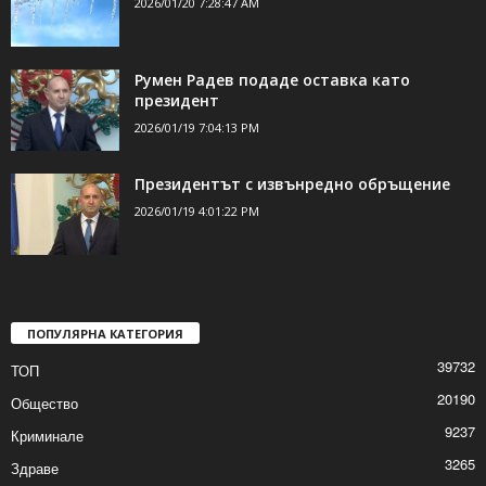
2026/01/20 7:28:47 AM
Румен Радев подаде оставка като
президент
2026/01/19 7:04:13 PM
Президентът с извънредно обръщение
2026/01/19 4:01:22 PM
ПОПУЛЯРНА КАТЕГОРИЯ
39732
ТОП
20190
Общество
9237
Криминале
3265
Здраве