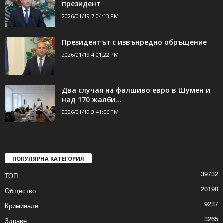
ДОРИ ОЩЕ НОВИНИ
Румен Радев подаде оставка като
президент
2026/01/19 7:04:13 PM
Президентът с извънредно обръщение
2026/01/19 4:01:22 PM
Два случая на фалшиво евро в Шумен и
над 170 жалби...
2026/01/19 3:41:56 PM
ПОПУЛЯРНА КАТЕГОРИЯ
39732
ТОП