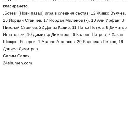
класирането.
„Ботев“ (Нови пазар) игра в следния състав: 12 Живко Вълчев,
25 Йордан Станчев, 17 Йордан Миленов (к), 18 Аян Ирфан, 3
Николай Станчев, 22 Дениз Кадир, 11 Петко Петков, 8 Димитър
Игнатовски, 10 Димитър Димитров, 6 Калоян Петров, 7 Хакан
Шюкрю, Резерви: 1 Атанас Атанасов, 20 Радослав Петков, 19
Даниел Димитров.
Салим Салих
24shumen.com