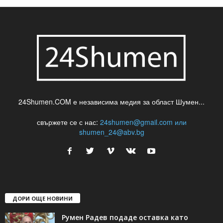
24Shumen.COM е независима медия за област Шумен...
свържете се с нас:
24shumen@gmail.com или
shumen_24@abv.bg