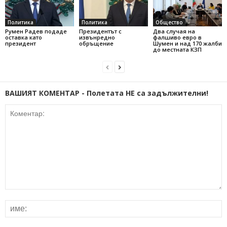
Политика
Политика
Общество
Румен Радев подаде
Президентът с
Два случая на
оставка като
извънредно
фалшиво евро в
президент
обръщение
Шумен и над 170 жалби
до местната КЗП
ВАШИЯТ КОМЕНТАР - Полетата НЕ са задължителни!