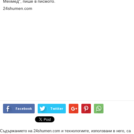
Мехмед“, пише в писмото.
24shumen.com
Facebook
Twitter
Съдържанието на 24shumen.com и технологиите, използвани в него, са