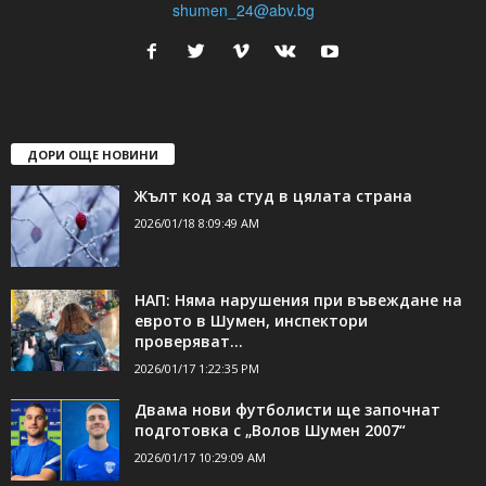
shumen_24@abv.bg
ДОРИ ОЩЕ НОВИНИ
Жълт код за студ в цялата страна
2026/01/18 8:09:49 AM
НАП: Няма нарушения при въвеждане на
еврото в Шумен, инспектори
проверяват...
2026/01/17 1:22:35 PM
Двама нови футболисти ще започнат
подготовка с „Волов Шумен 2007“
2026/01/17 10:29:09 AM