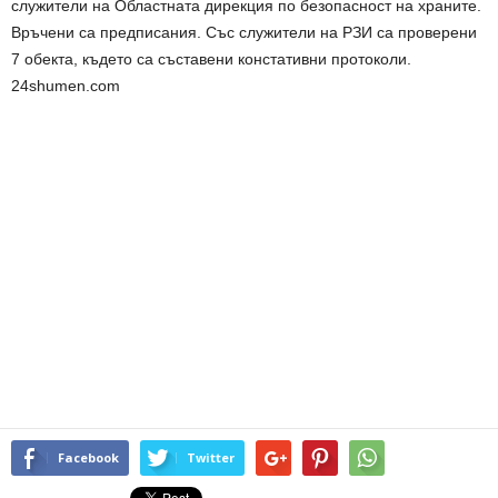
служители на Областната дирекция по безопасност на храните.
Връчени са предписания. Със служители на РЗИ са проверени
7 обекта, където са съставени констативни протоколи.
24shumen.com
Facebook
Twitter