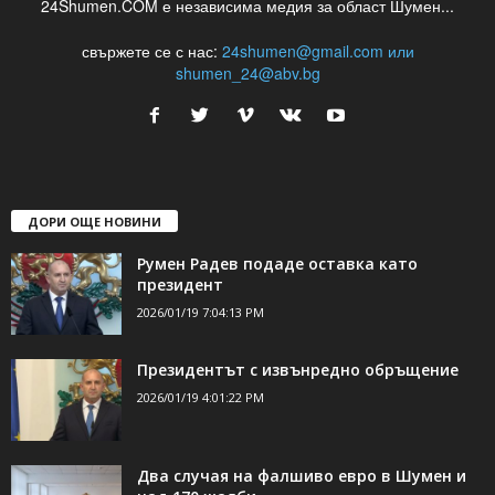
24Shumen.COM е независима медия за област Шумен...
свържете се с нас:
24shumen@gmail.com или
shumen_24@abv.bg
ДОРИ ОЩЕ НОВИНИ
Румен Радев подаде оставка като
президент
2026/01/19 7:04:13 PM
Президентът с извънредно обръщение
2026/01/19 4:01:22 PM
Два случая на фалшиво евро в Шумен и